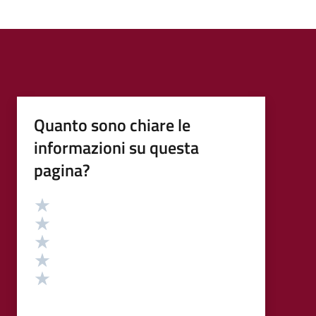
Quanto sono chiare le
informazioni su questa
pagina?
Valutazione
Valuta 5 stelle su 5
Valuta 4 stelle su 5
Valuta 3 stelle su 5
Valuta 2 stelle su 5
Valuta 1 stelle su 5