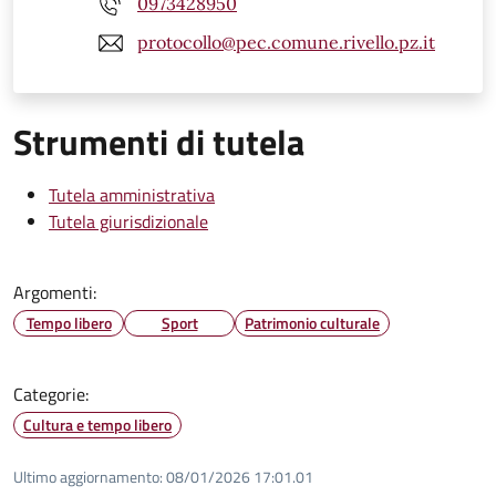
0973428950
protocollo@pec.comune.rivello.pz.it
Strumenti di tutela
Tutela amministrativa
Tutela giurisdizionale
Argomenti:
Tempo libero
Sport
Patrimonio culturale
Categorie:
Cultura e tempo libero
Ultimo aggiornamento:
08/01/2026 17:01.01