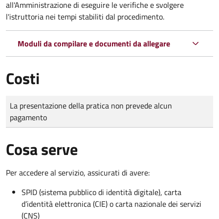
all'Amministrazione di eseguire le verifiche e svolgere
l'istruttoria nei tempi stabiliti dal procedimento.
Moduli da compilare e documenti da allegare
Costi
Tipo di pagamento
Importo
La presentazione della pratica non prevede alcun
pagamento
Cosa serve
Per accedere al servizio, assicurati di avere:
SPID (sistema pubblico di identità digitale), carta
d’identità elettronica (CIE) o carta nazionale dei servizi
(CNS)