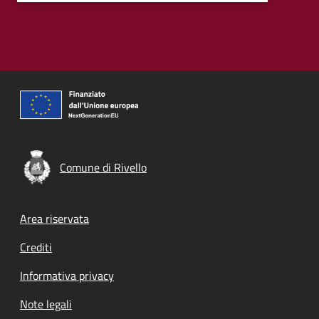
Comune di Rivello
Footer menu
Area riservata
Crediti
Informativa privacy
Note legali