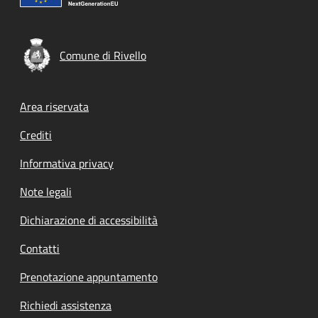
Comune di Rivello
Footer menu
Area riservata
Crediti
Informativa privacy
Note legali
Dichiarazione di accessibilità
Contatti
Prenotazione appuntamento
Richiedi assistenza