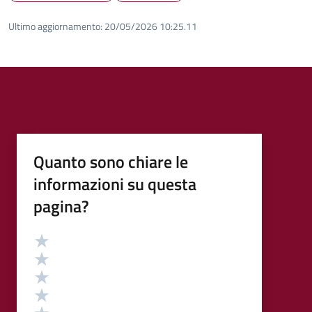
Ultimo aggiornamento:
20/05/2026 10:25.11
Quanto sono chiare le
informazioni su questa
pagina?
Valutazione
Valuta 5 stelle su 5
Valuta 4 stelle su 5
Valuta 3 stelle su 5
Valuta 2 stelle su 5
Valuta 1 stelle su 5