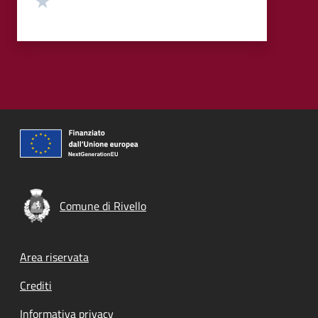
Comune di Rivello
Footer menu
Area riservata
Crediti
Informativa privacy