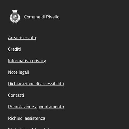
Comune di Rivello
Footer menu
Area riservata
Crediti
Informativa privacy
Note legali
Dichiarazione di accessibilità
Contatti
Prenotazione appuntamento
Richiedi assistenza