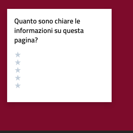
Quanto sono chiare le
informazioni su questa
pagina?
Valutazione
Valuta 5 stelle su 5
Valuta 4 stelle su 5
Valuta 3 stelle su 5
Valuta 2 stelle su 5
Valuta 1 stelle su 5