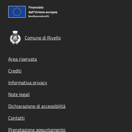
Comune di Rivello
Footer menu
Area riservata
Crediti
Informativa privacy
Note legali
Dichiarazione di accessibilità
Contatti
Prenotazione appuntamento