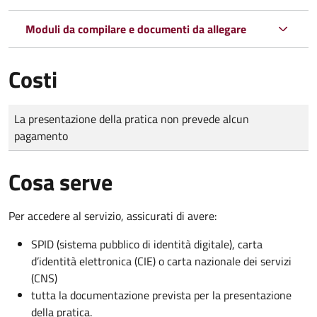
Moduli da compilare e documenti da allegare
Costi
Tipo di pagamento
Importo
La presentazione della pratica non prevede alcun
pagamento
Cosa serve
Per accedere al servizio, assicurati di avere:
SPID (sistema pubblico di identità digitale), carta
d’identità elettronica (CIE) o carta nazionale dei servizi
(CNS)
tutta la documentazione prevista per la presentazione
della pratica.