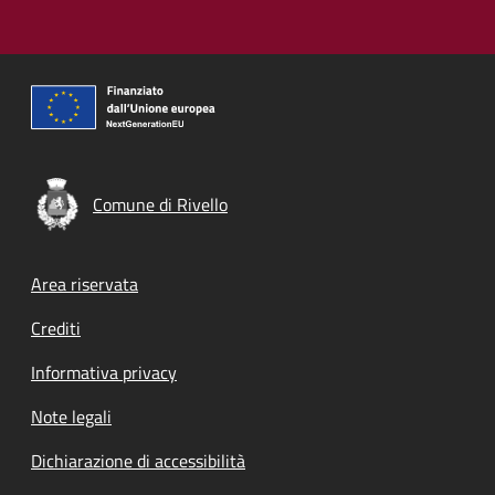
Comune di Rivello
Footer menu
Area riservata
Crediti
Informativa privacy
Note legali
Dichiarazione di accessibilità