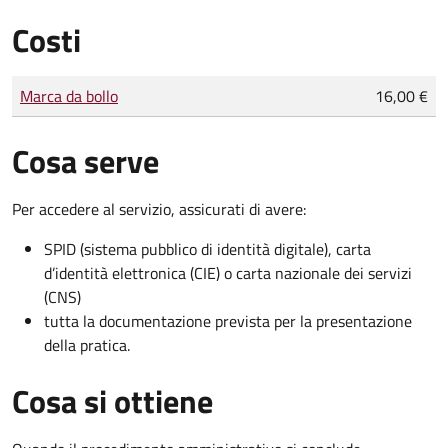
Costi
Tipo di pagamento
Importo
Marca da bollo
16,00 €
Cosa serve
Per accedere al servizio, assicurati di avere:
SPID (sistema pubblico di identità digitale), carta
d’identità elettronica (CIE) o carta nazionale dei servizi
(CNS)
tutta la documentazione prevista per la presentazione
della pratica.
Cosa si ottiene