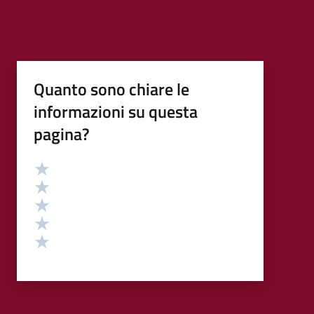
Quanto sono chiare le
informazioni su questa
pagina?
Valutazione
Valuta 5 stelle su 5
Valuta 4 stelle su 5
Valuta 3 stelle su 5
Valuta 2 stelle su 5
Valuta 1 stelle su 5