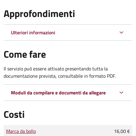
Approfondimenti
Ulteriori informazioni
Come fare
Il servizio può essere attivato presentando tutta la
documentazione prevista, consultabile in formato PDF.
Moduli da compilare e documenti da allegare
Costi
Tipo di pagamento
Importo
Marca da bollo
16,00 €