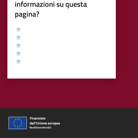
informazioni su questa
pagina?
Valutazione
Valuta 5 stelle su 5
Valuta 4 stelle su 5
Valuta 3 stelle su 5
Valuta 2 stelle su 5
Valuta 1 stelle su 5