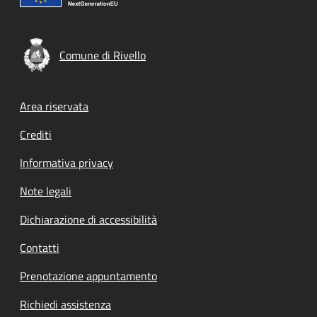
Comune di Rivello
Footer menu
Area riservata
Crediti
Informativa privacy
Note legali
Dichiarazione di accessibilità
Contatti
Prenotazione appuntamento
Richiedi assistenza