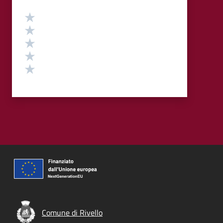
Valutazione
Valuta 5 stelle su 5
Valuta 4 stelle su 5
Valuta 3 stelle su 5
Valuta 2 stelle su 5
Valuta 1 stelle su 5
Comune di Rivello