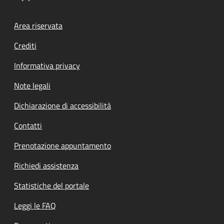
Footer menu
Area riservata
Crediti
Informativa privacy
Note legali
Dichiarazione di accessibilità
Contatti
Prenotazione appuntamento
Richiedi assistenza
Statistiche del portale
Leggi le FAQ