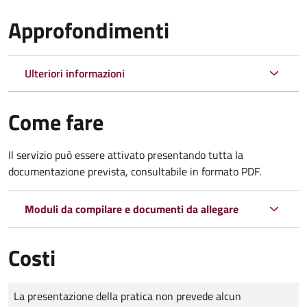
Approfondimenti
Ulteriori informazioni
Come fare
Il servizio può essere attivato presentando tutta la
documentazione prevista, consultabile in formato PDF.
Moduli da compilare e documenti da allegare
Costi
Tipo di pagamento
Importo
La presentazione della pratica non prevede alcun