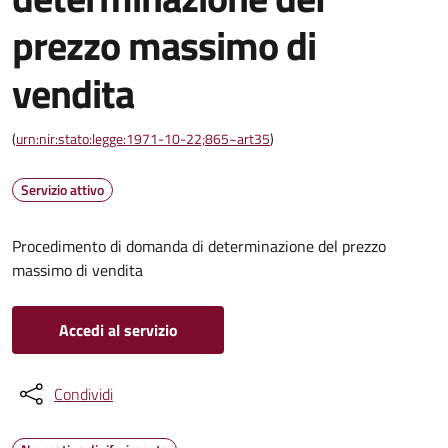
prezzo massimo di
vendita
(
urn:nir:stato:legge:1971-10-22;865~art35
)
Servizio attivo
Procedimento di domanda di determinazione del prezzo
massimo di vendita
Accedi al servizio
Condividi