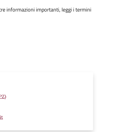
tre informazioni importanti, leggi i termini
PZ)
it