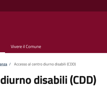
Vivere il Comune
tenza
/
Accesso al centro diurno disabili (CDD)
diurno disabili (CDD)