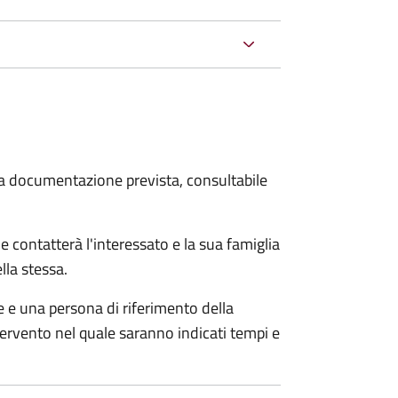
 la documentazione prevista, consultabile
e contatterà l'interessato e la sua famiglia
lla stessa.
le e una persona di riferimento della
tervento nel quale saranno indicati tempi e