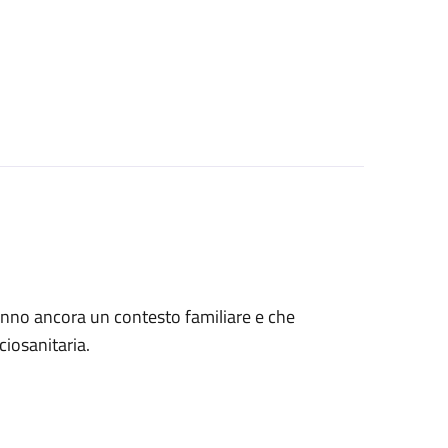
 hanno ancora un contesto familiare e che
ciosanitaria.