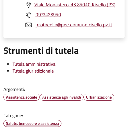
Viale Monastero, 48 85040 Rivello (PZ)
0973428950
protocollo@pec.comune.rivello.pz.it
Strumenti di tutela
Tutela amministrativa
Tutela giurisdizionale
Argomenti:
Assistenza sociale
Assistenza agli invalidi
Urbanizzazione
Categorie:
Salute, benessere e assistenza