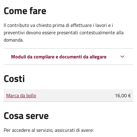
Come fare
Il contributo va chiesto prima di effettuare i lavori e i
preventivi devono essere presentati contestualmente alla
domanda.
Moduli da compilare e documenti da allegare
Costi
Tipo di pagamento
Importo
Marca da bollo
16,00 €
Cosa serve
Per accedere al servizio, assicurati di avere: