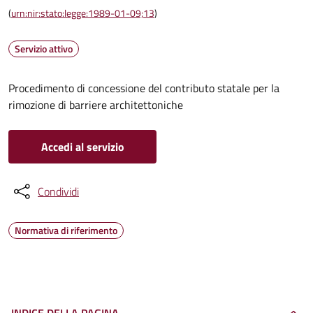
(
urn:nir:stato:legge:1989-01-09;13
)
Servizio attivo
Procedimento di concessione del contributo statale per la
rimozione di barriere architettoniche
Accedi al servizio
Condividi
Normativa di riferimento