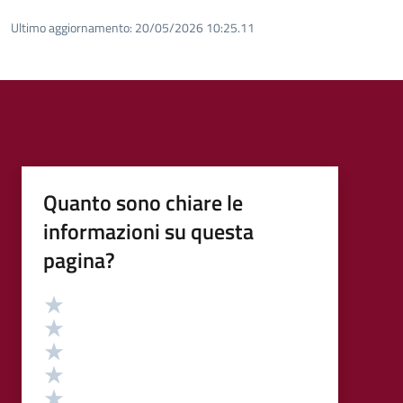
Ultimo aggiornamento:
20/05/2026 10:25.11
Quanto sono chiare le
informazioni su questa
pagina?
Valutazione
Valuta 5 stelle su 5
Valuta 4 stelle su 5
Valuta 3 stelle su 5
Valuta 2 stelle su 5
Valuta 1 stelle su 5