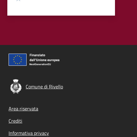
Comune di Rivello
Footer menu
Area riservata
Crediti
Informativa privacy