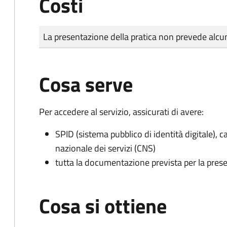
Costi
Tipo di pagamento
Importo
La presentazione della pratica non prevede al
Cosa serve
Per accedere al servizio, assicurati di avere:
SPID (sistema pubblico di identità digitale), ca
nazionale dei servizi (CNS)
tutta la documentazione prevista per la prese
Cosa si ottiene