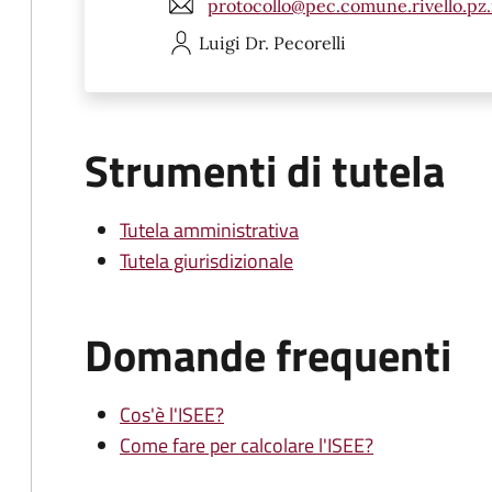
protocollo@pec.comune.rivello.pz.
Luigi
Dr. Pecorelli
Strumenti di tutela
Tutela amministrativa
Tutela giurisdizionale
Domande frequenti
Cos'è l'ISEE?
Come fare per calcolare l'ISEE?