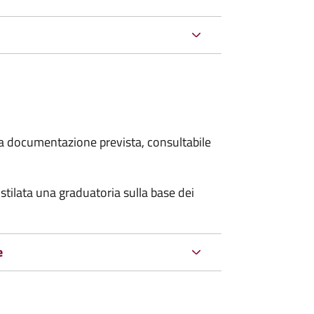
 la documentazione prevista, consultabile
stilata una graduatoria sulla base dei
e