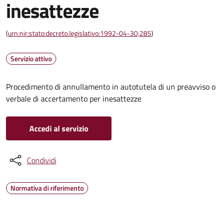
inesattezze
(
urn:nir:stato:decreto.legislativo:1992-04-30;285
)
Servizio attivo
Procedimento di annullamento in autotutela di un preavviso o
verbale di accertamento per inesattezze
Accedi al servizio
Condividi
Normativa di riferimento