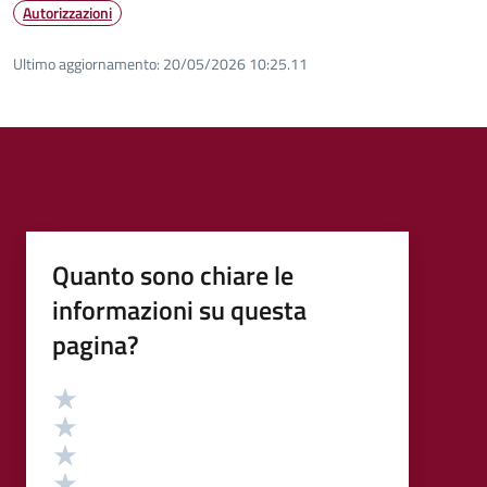
Autorizzazioni
Ultimo aggiornamento:
20/05/2026 10:25.11
Quanto sono chiare le
informazioni su questa
pagina?
Valutazione
Valuta 5 stelle su 5
Valuta 4 stelle su 5
Valuta 3 stelle su 5
Valuta 2 stelle su 5