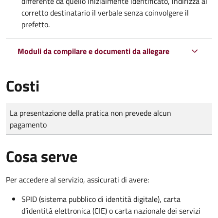
differente da quello inizialmente identificato, indirizza al
corretto destinatario il verbale senza coinvolgere il
prefetto.
Moduli da compilare e documenti da allegare
Costi
Tipo di pagamento
Importo
La presentazione della pratica non prevede alcun
pagamento
Cosa serve
Per accedere al servizio, assicurati di avere:
SPID (sistema pubblico di identità digitale), carta
d’identità elettronica (CIE) o carta nazionale dei servizi