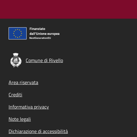
Comune di Rivello
Footer menu
Area riservata
Crediti
Informativa privacy
Note legali
Dichiarazione di accessibilità