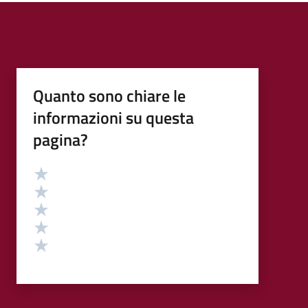
Quanto sono chiare le
informazioni su questa
pagina?
Valutazione
Valuta 5 stelle su 5
Valuta 4 stelle su 5
Valuta 3 stelle su 5
Valuta 2 stelle su 5
Valuta 1 stelle su 5