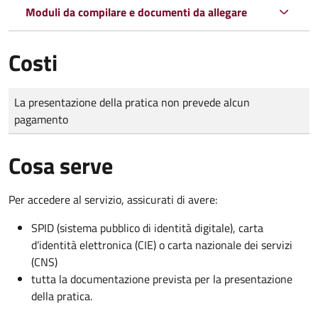
Moduli da compilare e documenti da allegare
Costi
Tipo di pagamento
Importo
La presentazione della pratica non prevede alcun
pagamento
Cosa serve
Per accedere al servizio, assicurati di avere:
SPID (sistema pubblico di identità digitale), carta
d’identità elettronica (CIE) o carta nazionale dei servizi
(CNS)
tutta la documentazione prevista per la presentazione
della pratica.