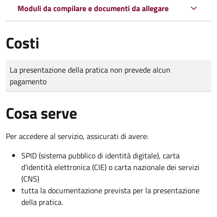
Moduli da compilare e documenti da allegare
Costi
Tipo di pagamento
Importo
La presentazione della pratica non prevede alcun
pagamento
Cosa serve
Per accedere al servizio, assicurati di avere:
SPID (sistema pubblico di identità digitale), carta
d’identità elettronica (CIE) o carta nazionale dei servizi
(CNS)
tutta la documentazione prevista per la presentazione
della pratica.