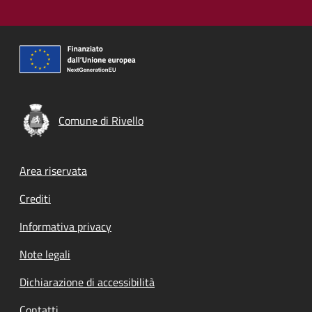
Comune di Rivello
Footer menu
Area riservata
Crediti
Informativa privacy
Note legali
Dichiarazione di accessibilità
Contatti