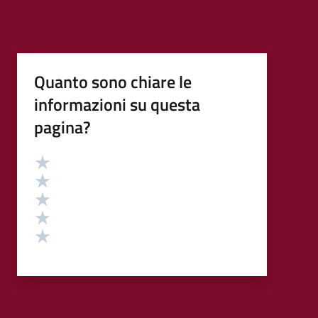
Quanto sono chiare le
informazioni su questa
pagina?
Valutazione
Valuta 5 stelle su 5
Valuta 4 stelle su 5
Valuta 3 stelle su 5
Valuta 2 stelle su 5
Valuta 1 stelle su 5