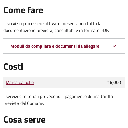
Come fare
Il servizio può essere attivato presentando tutta la
documentazione prevista, consultabile in formato PDF.
Moduli da compilare e documenti da allegare
Costi
Tipo di pagamento
Importo
Marca da bollo
16,00 €
I servizi cimiteriali prevedono il pagamento di una tariffa
prevista dal Comune.
Cosa serve