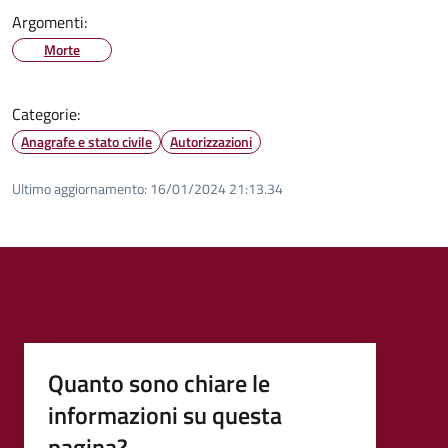
Argomenti:
Morte
Categorie:
Anagrafe e stato civile
Autorizzazioni
Ultimo aggiornamento:
16/01/2024 21:13.34
Quanto sono chiare le
informazioni su questa
pagina?