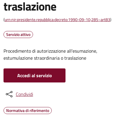
traslazione
(
urn:nir:presidente.repubblica:decreto:1990-09-10;285~art83
)
Servizio attivo
Procedimento di autorizzazione all'esumazione,
estumulazione straordinaria o traslazione
Accedi al servizio
Condividi
Normativa di riferimento