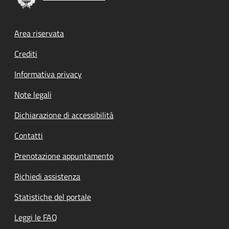
Footer menu
Area riservata
Crediti
Informativa privacy
Note legali
Dichiarazione di accessibilità
Contatti
Prenotazione appuntamento
Richiedi assistenza
Statistiche del portale
Leggi le FAQ