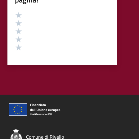
Valutazione
Valuta 5 stelle su 5
Valuta 4 stelle su 5
Valuta 3 stelle su 5
Valuta 2 stelle su 5
Valuta 1 stelle su 5
Comune di Rivello