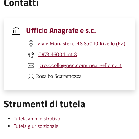
Contatti
Ufficio Anagrafe e s.c.
Viale Monastero, 48 85040 Rivello (PZ)
0973 46004 int.3
protocollo@pec.comune.rivello.pz.it
Rosalba
Scaramozza
Strumenti di tutela
Tutela amministrativa
Tutela giurisdizionale