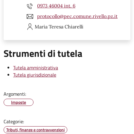
0973 46004 int. 6
protocollo@pec.comune.rivello.pz.it
Maria Teresa
Chiarelli
Strumenti di tutela
Tutela amministrativa
Tutela giurisdizionale
Argomenti:
Imposte
Categorie:
Tributi, finanze e contravvenzioni