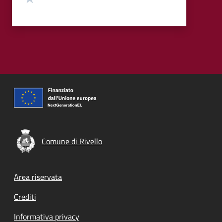
Comune di Rivello
Footer menu
Area riservata
Crediti
Informativa privacy