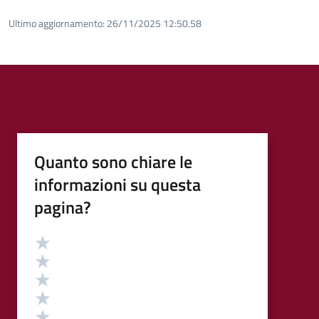
Ultimo aggiornamento:
26/11/2025 12:50.58
Quanto sono chiare le
informazioni su questa
pagina?
Valutazione
Valuta 5 stelle su 5
Valuta 4 stelle su 5
Valuta 3 stelle su 5
Valuta 2 stelle su 5
Valuta 1 stelle su 5