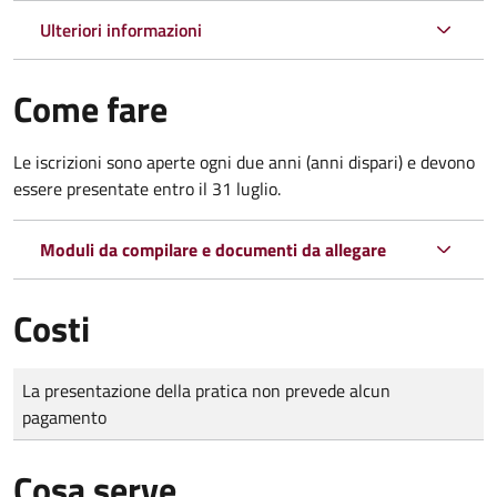
Ulteriori informazioni
Come fare
Le iscrizioni sono aperte ogni due anni (anni dispari) e devono
essere presentate entro il 31 luglio.
Moduli da compilare e documenti da allegare
Costi
Tipo di pagamento
Importo
La presentazione della pratica non prevede alcun
pagamento
Cosa serve