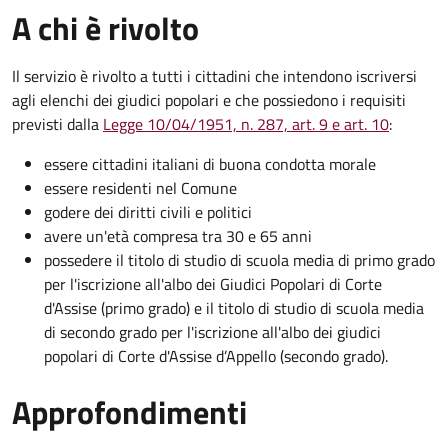
A chi è rivolto
Il servizio è rivolto a tutti i cittadini che intendono iscriversi
agli elenchi dei giudici popolari e che possiedono i requisiti
previsti dalla
Legge 10/04/1951, n. 287, art. 9 e art. 10
:
essere cittadini italiani di buona condotta morale
essere residenti nel Comune
godere dei diritti civili e politici
avere un'età compresa tra 30 e 65 anni
possedere il titolo di studio di scuola media di primo grado
per l'iscrizione all'albo dei Giudici Popolari di Corte
d'Assise (primo grado) e il titolo di studio di scuola media
di secondo grado per l'iscrizione all'albo dei giudici
popolari di Corte d'Assise d’Appello (secondo grado).
Approfondimenti