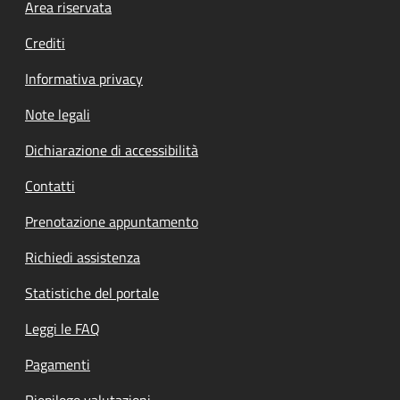
Footer menu
Area riservata
Crediti
Informativa privacy
Note legali
Dichiarazione di accessibilità
Contatti
Prenotazione appuntamento
Richiedi assistenza
Statistiche del portale
Leggi le FAQ
Pagamenti
Riepilogo valutazioni