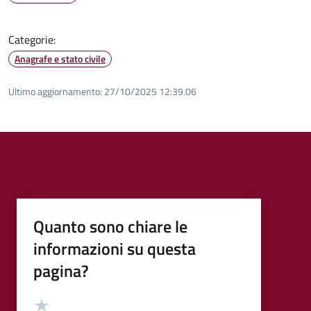
Categorie:
Anagrafe e stato civile
Ultimo aggiornamento:
27/10/2025 12:39.06
Quanto sono chiare le
informazioni su questa
pagina?
Valutazione
Valuta 5 stelle su 5