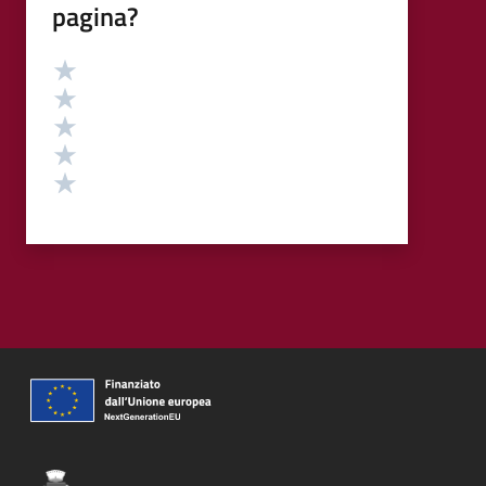
pagina?
Valutazione
Valuta 5 stelle su 5
Valuta 4 stelle su 5
Valuta 3 stelle su 5
Valuta 2 stelle su 5
Valuta 1 stelle su 5