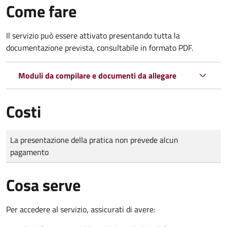
Come fare
Il servizio può essere attivato presentando tutta la
documentazione prevista, consultabile in formato PDF.
Moduli da compilare e documenti da allegare
Costi
Tipo di pagamento
Importo
La presentazione della pratica non prevede alcun
pagamento
Cosa serve
Per accedere al servizio, assicurati di avere: