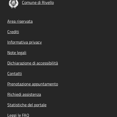
Comune di Rivello
Footer menu
Area riservata
Crediti
Informativa privacy
Note legali
Dichiarazione di accessibilità
Contatti
Prenotazione appuntamento
Richiedi assistenza
Statistiche del portale
Leggi le FAQ