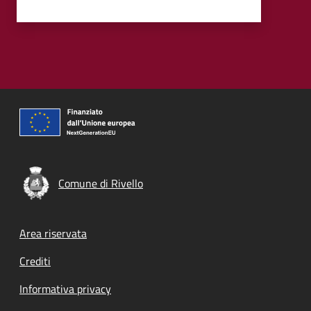
Comune di Rivello
Footer menu
Area riservata
Crediti
Informativa privacy