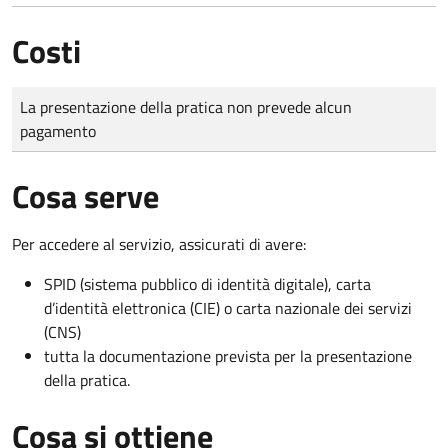
Costi
Tipo di pagamento
Importo
La presentazione della pratica non prevede alcun
pagamento
Cosa serve
Per accedere al servizio, assicurati di avere:
SPID (sistema pubblico di identità digitale), carta
d’identità elettronica (CIE) o carta nazionale dei servizi
(CNS)
tutta la documentazione prevista per la presentazione
della pratica.
Cosa si ottiene