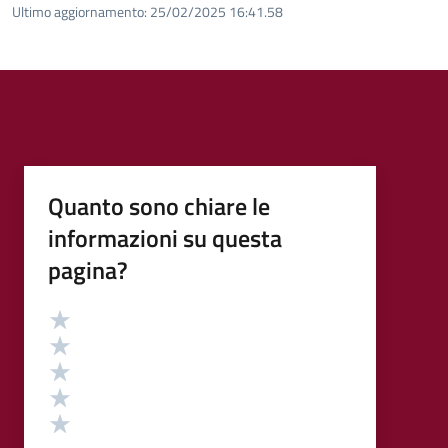
Ultimo aggiornamento:
25/02/2025 16:41.58
Quanto sono chiare le
informazioni su questa
pagina?
Valutazione
Valuta 5 stelle su 5
Valuta 4 stelle su 5
Valuta 3 stelle su 5
Valuta 2 stelle su 5
Valuta 1 stelle su 5