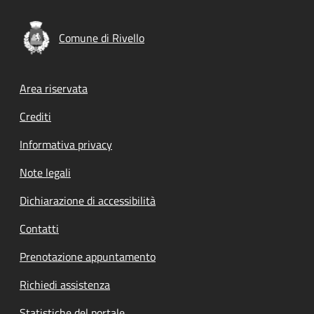
Comune di Rivello
Footer menu
Area riservata
Crediti
Informativa privacy
Note legali
Dichiarazione di accessibilità
Contatti
Prenotazione appuntamento
Richiedi assistenza
Statistiche del portale