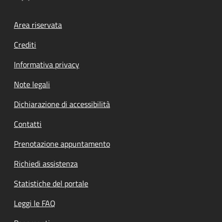
Footer menu
Area riservata
Crediti
Informativa privacy
Note legali
Dichiarazione di accessibilità
Contatti
Prenotazione appuntamento
Richiedi assistenza
Statistiche del portale
Leggi le FAQ