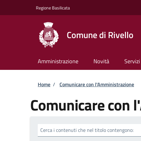
Salta al contenuto principale
Skip to footer content
Regione Basilicata
Comune di Rivello
Amministrazione
Novità
Servizi
Briciole di pane
Home
/
Comunicare con l'Amministrazione
Comunicare con l
Cerca i contenuti che nel titolo contengono: